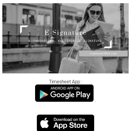
Timesheet App :
.