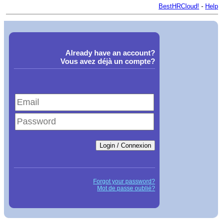
BestHRCloud!
-
Help
Already have an account?
Vous avez déjà un compte?
Forgot your password?
Mot de passe oublié?